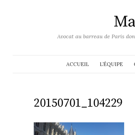
Aller
au
Ma
contenu
Avocat au barreau de Paris dont
ACCUEIL
L’ÉQUIPE
20150701_104229