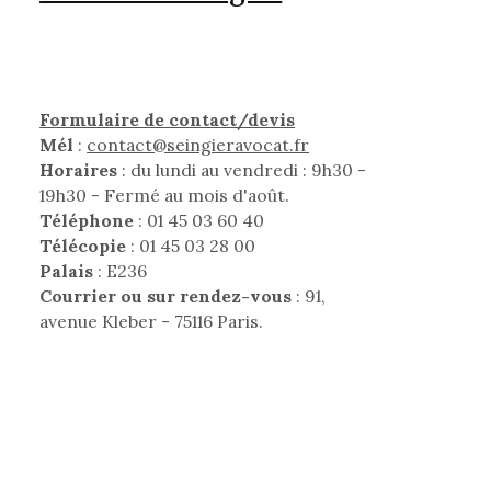
Formulaire de contact/devis
Mél
:
contact@seingieravocat.fr
Horaires
: du lundi au vendredi : 9h30 -
19h30 - Fermé au mois d'août.
Téléphone
: 01 45 03 60 40
Télécopie
: 01 45 03 28 00
Palais
: E236
Courrier ou sur rendez-vous
: 91,
avenue Kleber - 75116 Paris.