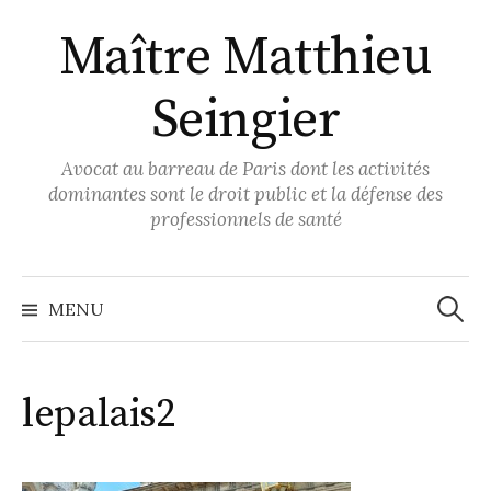
Aller
Maître Matthieu
au
contenu
Seingier
Avocat au barreau de Paris dont les activités
dominantes sont le droit public et la défense des
professionnels de santé
Recher
MENU
lepalais2