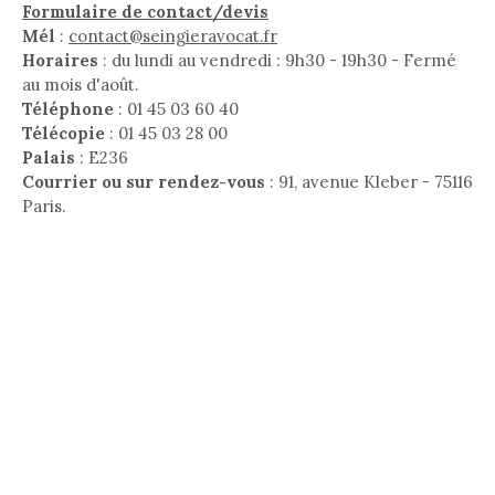
Formulaire de contact/devis
Mél
:
contact@seingieravocat.fr
Horaires
: du lundi au vendredi : 9h30 - 19h30 - Fermé
au mois d'août.
Téléphone
: 01 45 03 60 40
Télécopie
: 01 45 03 28 00
Palais
: E236
Courrier ou sur rendez-vous
: 91, avenue Kleber - 75116
Paris.