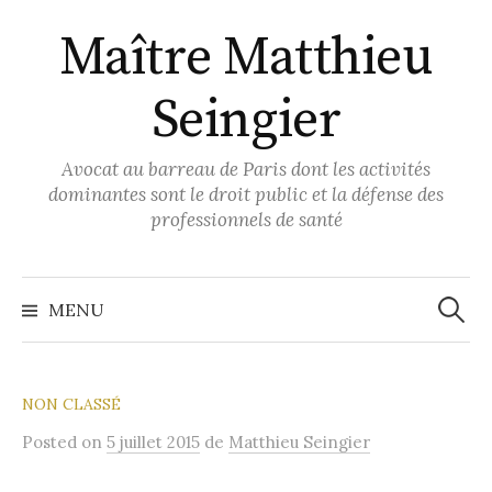
Aller
Maître Matthieu
au
contenu
Seingier
Avocat au barreau de Paris dont les activités
dominantes sont le droit public et la défense des
professionnels de santé
Recher
MENU
NON CLASSÉ
Posted
on
5 juillet 2015
de
Matthieu Seingier