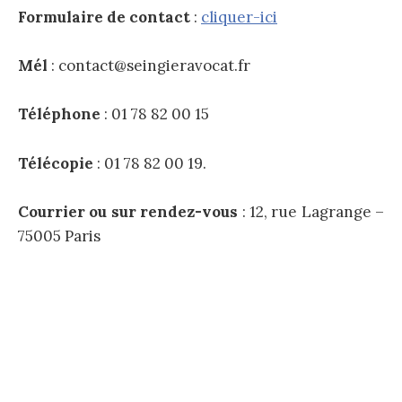
Formulaire de contact
:
cliquer-ici
Mél
: contact@seingieravocat.fr
Téléphone
: 01 78 82 00 15
Télécopie
: 01 78 82 00 19.
Courrier ou sur rendez-vous
: 12, rue Lagrange –
75005 Paris