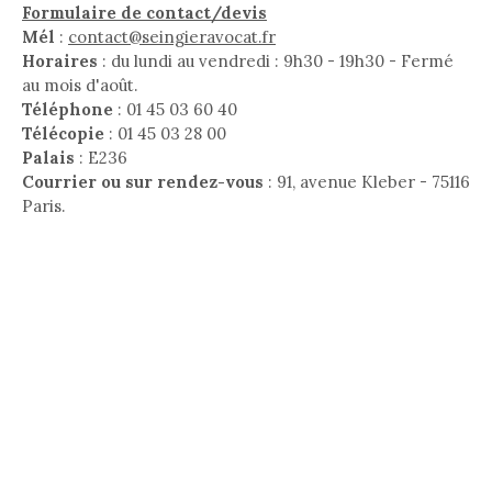
Formulaire de contact/devis
Mél
:
contact@seingieravocat.fr
Horaires
: du lundi au vendredi : 9h30 - 19h30 - Fermé
au mois d'août.
Téléphone
: 01 45 03 60 40
Télécopie
: 01 45 03 28 00
Palais
: E236
Courrier ou sur rendez-vous
: 91, avenue Kleber - 75116
Paris.