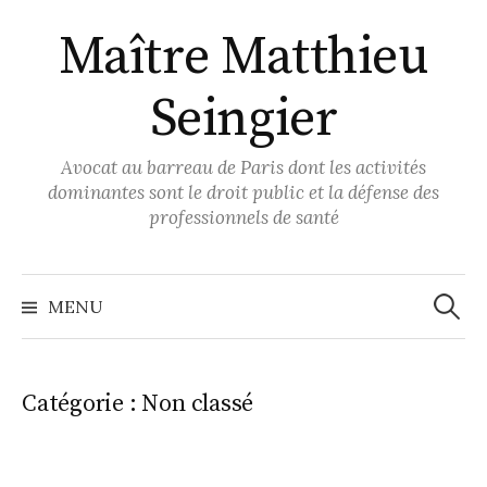
Aller
Maître Matthieu
au
contenu
Seingier
Avocat au barreau de Paris dont les activités
dominantes sont le droit public et la défense des
professionnels de santé
Recher
MENU
Catégorie :
Non classé