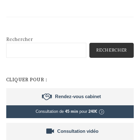
Rechercher
RECHERCHER
CLIQUER POUR :
Rendez-vous cabinet
Consultation de
45 min
pour
240€
Consultation vidéo