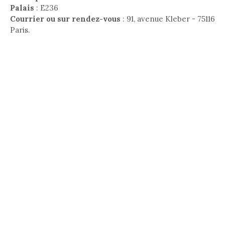
Palais
: E236
Courrier ou sur rendez-vous
: 91, avenue Kleber - 75116
Paris.