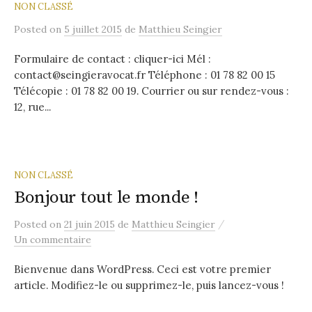
NON CLASSÉ
Posted
on
5 juillet 2015
de
Matthieu Seingier
Formulaire de contact : cliquer-ici Mél :
contact@seingieravocat.fr Téléphone : 01 78 82 00 15
Télécopie : 01 78 82 00 19. Courrier ou sur rendez-vous :
12, rue...
NON CLASSÉ
Bonjour tout le monde !
/
Posted
on
21 juin 2015
de
Matthieu Seingier
Un commentaire
Bienvenue dans WordPress. Ceci est votre premier
article. Modifiez-le ou supprimez-le, puis lancez-vous !