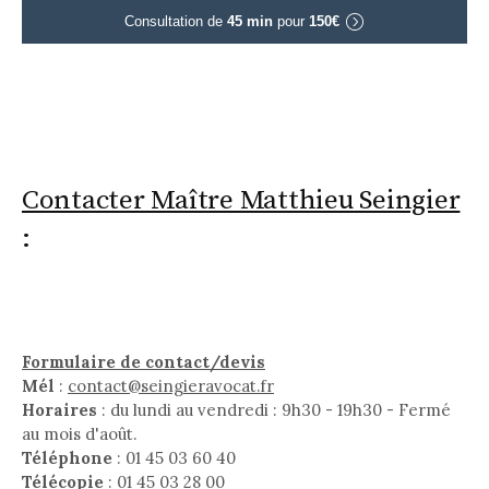
Consultation de
45 min
pour
150€
Contacter Maître Matthieu Seingier
:
Formulaire de contact/devis
Mél
:
contact@seingieravocat.fr
Horaires
: du lundi au vendredi : 9h30 - 19h30 - Fermé
au mois d'août.
Téléphone
: 01 45 03 60 40
Télécopie
: 01 45 03 28 00